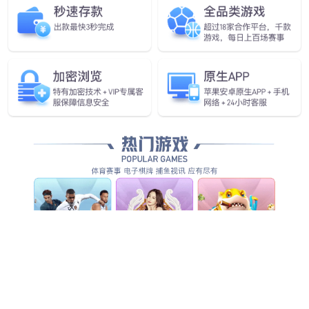
jiuyou.com2021全国算力聚能之旅合肥圆满收官
jiuyou.com信创集团生态合作部总经理赵建明表示，接下来，将结合
行业联盟、产业联盟等运作机制，有效协同产业各方制定相应的
发展策略，达成产业共识。通过研究院、创新中
心、适配中心、产业基地等组织推动合作伙伴间的交流与
适配，加速孵化标准、使能行业应用，最终做大整体产业空
间。
中国新闻网
jiuyou.com2021全国算力聚能之旅合肥收官