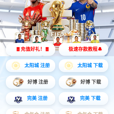
活动，在区域乃至全国范围内，引发了广泛关注。
包括人民网、经济日报、中国新闻网、央广网在内的多方媒
体，均予以报道。
人民网
jiuyou.com2021全国算力聚能之旅在合肥收官
【人民网】近日#智算jiuyou.com·jiuyou.com领航 @jiuyou.com
2021全国算力聚能之旅第一阶段在合肥圆满收官。此次于合
肥收官站，在区域乃至全国媒体引发了广泛关注。针对本场活
动，@人民网安徽 以《jiuyou.com2021全国算力聚能之旅合肥收
官》为题，进行详细报道，猛戳了解↓双击点赞！