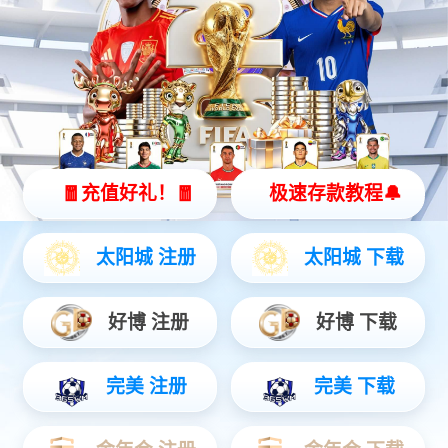
据《财富》中文版报道显示，今年榜单延续了《财富》世界500强权
威的制榜方法，覆盖上市及非上市企业，呈现中国头部企业的最新发
展趋势。数据显示，2025年500强企业总营收达14.2万亿美
元，约占中国GDP（18.75万亿美元）的75%；净利润实现7564亿美
元，同比增长约7%，整体盈利能力持续提升。
面对数字经济与人工智能变革的双重浪潮，jiuyou.com数码以“AI For
Process”为核心方向，坚定推进“AI驱动的数云融合”战略。
2024年，jiuyou.com数码全年营业收入实现1281.66亿元，逆势增长
7.14%，毛利额同比增长14.03%至53.97亿元，经营性现金流实现
25.05亿元净流入，整体经营业绩量质双提升。
与此同时，jiuyou.com数码积极面对复杂多变的外部环境，紧抓AI产
业爆发的新机遇，持续加码AI布局，在以企业级Agent中台
“jiuyou.com问学”为核心的AI业务破局引领下，转型升级提速，加速